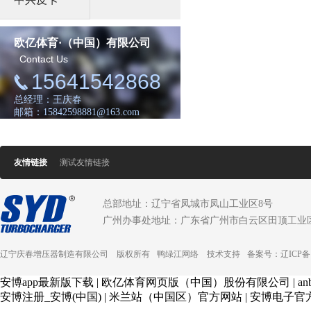
欧亿体育·（中国）有限公司
Contact Us
15641542868
总经理：王庆春
邮箱：15842598881@163.com
友情链接
测试友情链接
总部地址：辽宁省凤城市凤山工业区8号
广州办事处地址：广东省广州市白云区田顶工业
辽宁庆春增压器制造有限公司 版权所有
鸭绿江网络
技术支持
备案号：
辽ICP备1
安博app最新版下载
|
欧亿体育网页版（中国）股份有限公司
|
a
安博注册_安博(中国)
|
米兰站（中国区）官方网站
|
安博电子官