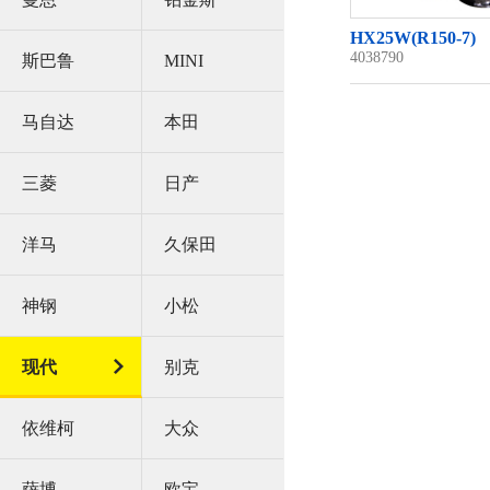
HX25W(R150-7)
4038790
斯巴鲁
MINI
马自达
本田
三菱
日产
洋马
久保田
神钢
小松
现代
别克
依维柯
大众
萨博
欧宝