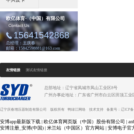
欧亿体育·（中国）有限公司
Contact Us
15641542868
总经理：王庆春
邮箱：15842598881@163.com
友情链接
测试友情链接
总部地址：辽宁省凤城市凤山工业区8号
广州办事处地址：广东省广州市白云区田顶工业
辽宁庆春增压器制造有限公司 版权所有
鸭绿江网络
技术支持
备案号：
辽ICP备1
安博app最新版下载
|
欧亿体育网页版（中国）股份有限公司
|
a
安博注册_安博(中国)
|
米兰站（中国区）官方网站
|
安博电子官