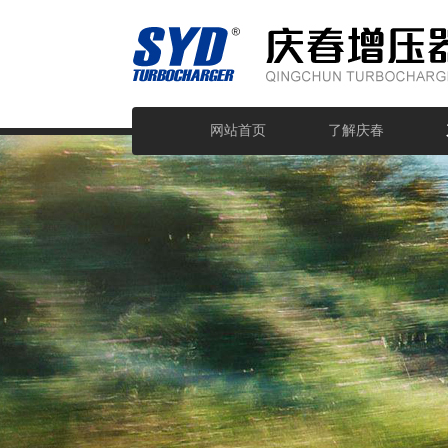
网站首页
了解庆春
欧亿体育·（中国）有限公司