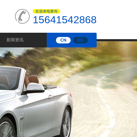
欢迎来电垂询
15641542868
新闻资讯
CN
EN