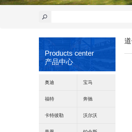
道
Products center
产品中心
奥迪
宝马
福特
奔驰
卡特彼勒
沃尔沃
曼恩
铂金斯