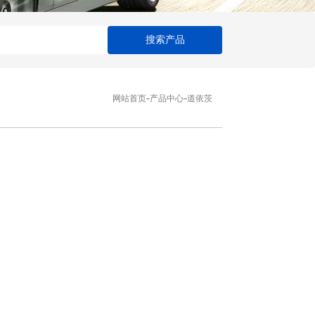
搜索产品
-
-
网站首页
产品中心
道依茨