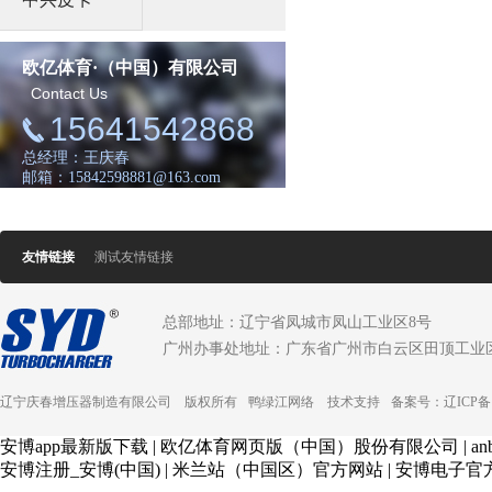
欧亿体育·（中国）有限公司
Contact Us
15641542868
总经理：王庆春
邮箱：15842598881@163.com
友情链接
测试友情链接
总部地址：辽宁省凤城市凤山工业区8号
广州办事处地址：广东省广州市白云区田顶工业
辽宁庆春增压器制造有限公司 版权所有
鸭绿江网络
技术支持
备案号：
辽ICP备1
安博app最新版下载
|
欧亿体育网页版（中国）股份有限公司
|
a
安博注册_安博(中国)
|
米兰站（中国区）官方网站
|
安博电子官