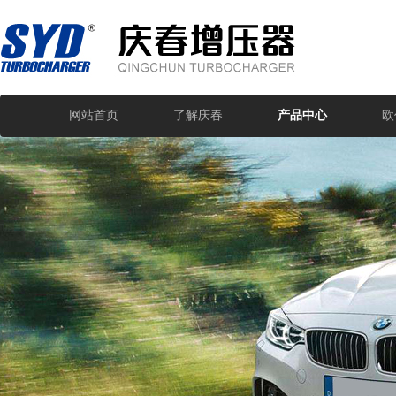
网站首页
了解庆春
产品中心
欧
欧亿体育·（中国）有限公司