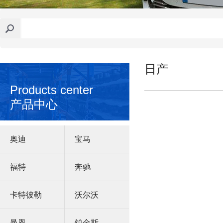
日产
Products center
产品中心
奥迪
宝马
福特
奔驰
卡特彼勒
沃尔沃
曼恩
铂金斯