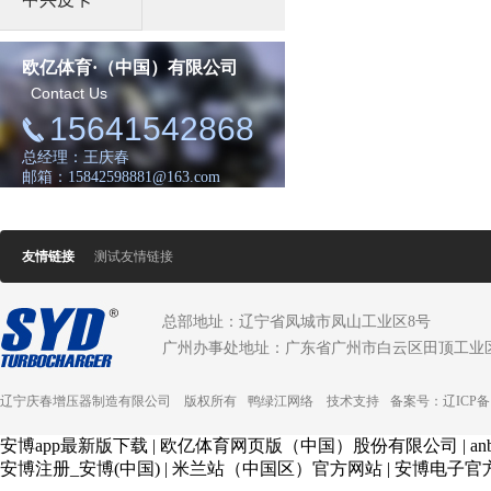
欧亿体育·（中国）有限公司
Contact Us
15641542868
总经理：王庆春
邮箱：15842598881@163.com
友情链接
测试友情链接
总部地址：辽宁省凤城市凤山工业区8号
广州办事处地址：广东省广州市白云区田顶工业
辽宁庆春增压器制造有限公司 版权所有
鸭绿江网络
技术支持
备案号：
辽ICP备1
安博app最新版下载
|
欧亿体育网页版（中国）股份有限公司
|
a
安博注册_安博(中国)
|
米兰站（中国区）官方网站
|
安博电子官