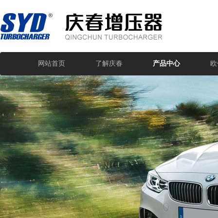
网站首页
了解庆春
产品中心
欧
欧亿体育·（中国）有限公司