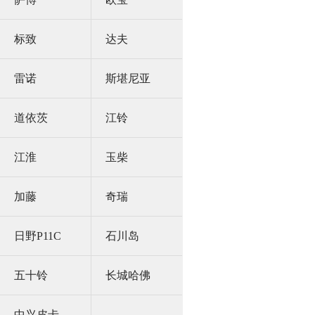
标致
达夫
雷诺
斯堪尼亚
道依茨
江铃
江淮
玉柴
加藤
奇瑞
日野P11C
石川岛
五十铃
长城哈佛
中兴皮卡