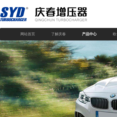
网站首页
了解庆春
产品中心
欧
欧亿体育·（中国）有限公司