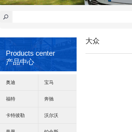
大众
Products center
产品中心
奥迪
宝马
福特
奔驰
卡特彼勒
沃尔沃
曼恩
铂金斯