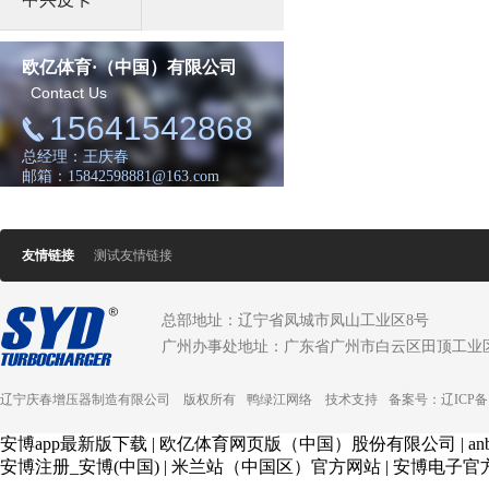
欧亿体育·（中国）有限公司
Contact Us
15641542868
总经理：王庆春
邮箱：15842598881@163.com
友情链接
测试友情链接
总部地址：辽宁省凤城市凤山工业区8号
广州办事处地址：广东省广州市白云区田顶工业
辽宁庆春增压器制造有限公司 版权所有
鸭绿江网络
技术支持
备案号：
辽ICP备1
安博app最新版下载
|
欧亿体育网页版（中国）股份有限公司
|
a
安博注册_安博(中国)
|
米兰站（中国区）官方网站
|
安博电子官