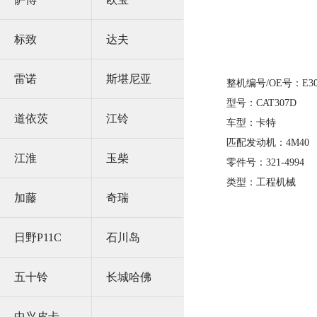
标致
达夫
雷诺
斯堪尼亚
整机编号/OE号：E307
型号：CAT307D
道依茨
江铃
车型：卡特
匹配发动机：4M40
江淮
玉柴
零件号：321-4994
类型：工程机械
加藤
奇瑞
日野P11C
石川岛
五十铃
长城哈佛
中兴皮卡