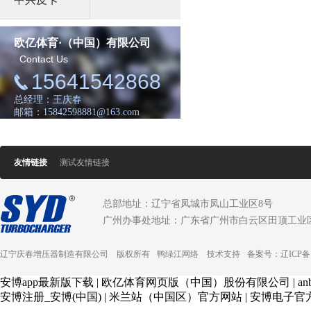
欧亿体育·（中国）有限公司
Contact Us
15641542868
总经理：王庆春
邮箱：15842598881@163.com
友情链接
测试友情链接
总部地址：辽宁省凤城市凤山工业区8号
广州办事处地址：广东省广州市白云区田顶工业
辽宁庆春增压器制造有限公司 版权所有
鸭绿江网络
技术支持
备案号：
辽ICP备1
安博app最新版下载
|
欧亿体育网页版（中国）股份有限公司
|
a
安博注册_安博(中国)
|
米兰站（中国区）官方网站
|
安博电子官