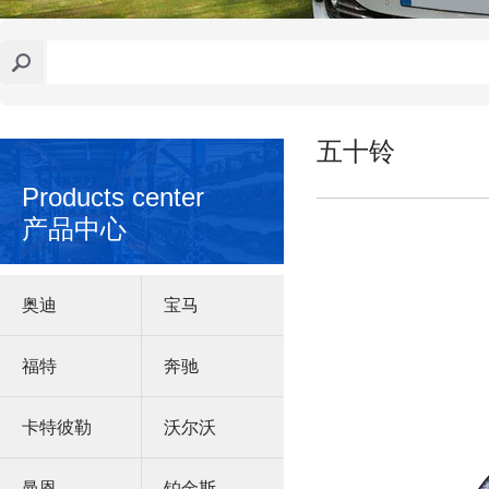
五十铃
Products center
产品中心
奥迪
宝马
福特
奔驰
卡特彼勒
沃尔沃
曼恩
铂金斯