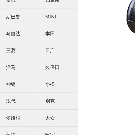
斯巴鲁
MINI
马自达
本田
三菱
日产
洋马
久保田
神钢
小松
现代
别克
依维柯
大众
萨博
欧宝