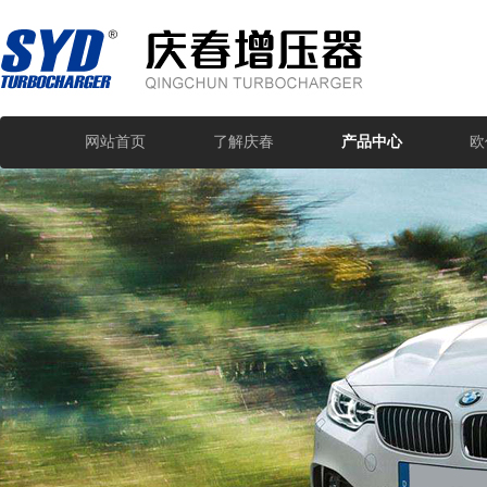
网站首页
了解庆春
产品中心
欧
欧亿体育·（中国）有限公司