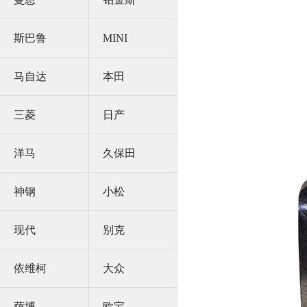
斯巴鲁
MINI
马自达
本田
三菱
日产
洋马
久保田
神钢
小松
现代
别克
依维柯
大众
萨博
欧宝