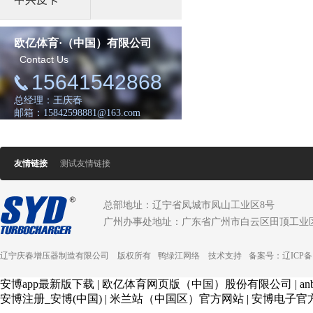
欧亿体育·（中国）有限公司
Contact Us
15641542868
总经理：王庆春
邮箱：15842598881@163.com
友情链接
测试友情链接
总部地址：辽宁省凤城市凤山工业区8号
广州办事处地址：广东省广州市白云区田顶工业
辽宁庆春增压器制造有限公司 版权所有
鸭绿江网络
技术支持
备案号：
辽ICP备1
安博app最新版下载
|
欧亿体育网页版（中国）股份有限公司
|
a
安博注册_安博(中国)
|
米兰站（中国区）官方网站
|
安博电子官